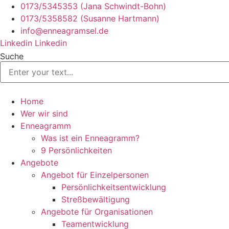
Zum
0173/5345353 (Jana Schwindt-Bohn)
Inhalt
0173/5358582 (Susanne Hartmann)
springen
info@enneagramsel.de
Linkedin
Linkedin
Suche
Home
Wer wir sind
Enneagramm
Was ist ein Enneagramm?
9 Persönlichkeiten
Angebote
Angebot für Einzelpersonen
Persönlichkeitsentwicklung
Streßbewältigung
Angebote für Organisationen
Teamentwicklung