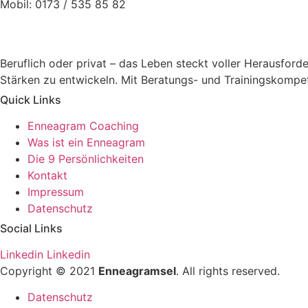
Mobil: 0173 / 535 85 82
Beruflich oder privat – das Leben steckt voller Herausford
Stärken zu entwickeln. Mit Beratungs- und Trainingskompet
Quick Links
Enneagram Coaching
Was ist ein Enneagram
Die 9 Persönlichkeiten
Kontakt
Impressum
Datenschutz
Social Links
Linkedin
Linkedin
Copyright © 2021
Enneagramsel
. All rights reserved.
Datenschutz